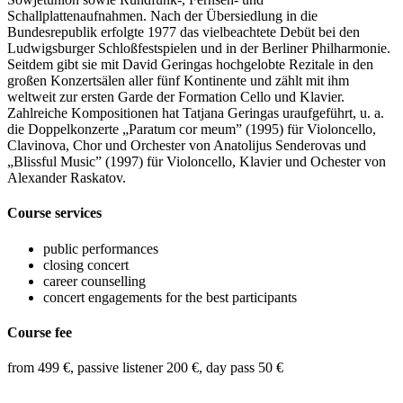
Schallplattenaufnahmen. Nach der Übersiedlung in die
Bundesrepublik erfolgte 1977 das vielbeachtete Debüt bei den
Ludwigsburger Schloßfestspielen und in der Berliner Philharmonie.
Seitdem gibt sie mit David Geringas hochgelobte Rezitale in den
großen Konzertsälen aller fünf Kontinente und zählt mit ihm
weltweit zur ersten Garde der Formation Cello und Klavier.
Zahlreiche Kompositionen hat Tatjana Geringas uraufgeführt, u. a.
die Doppelkonzerte „Paratum cor meum” (1995) für Violoncello,
Clavinova, Chor und Orchester von Anatolijus Senderovas und
„Blissful Music” (1997) für Violoncello, Klavier und Ochester von
Alexander Raskatov.
Course services
public performances
closing concert
career counselling
concert engagements for the best participants
Course fee
from 499 €, passive listener 200 €, day pass 50 €