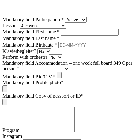
Mandatory field
Participation
*
Lessons
Mandatory field
First name
*
Mandatory field
Last name
*
Mandatory field
Birthdate
*
Klavierbegleiter?
Perform with orchestra
Mandatory field
Accommodation – one week full board 349 € per
person
*
Mandatory field
Bio/C.V.
*
Mandatory field
Profile photo
*
Mandatory field
Copy of passport or ID
*
Program
Instagram