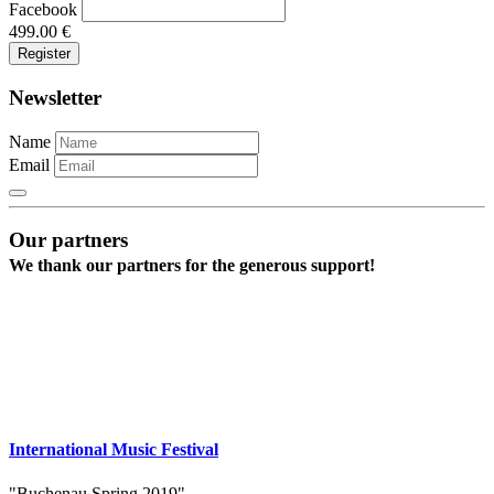
Facebook
499.00
€
Newsletter
Name
Email
Our partners
We thank our partners for the generous support!
International Music Festival
"Buchenau Spring 2019"