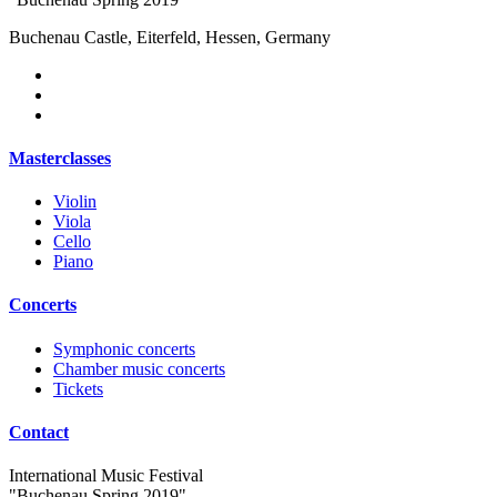
Buchenau Castle, Eiterfeld, Hessen, Germany
Masterclasses
Violin
Viola
Cello
Piano
Concerts
Symphonic concerts
Chamber music concerts
Tickets
Contact
International Music Festival
"Buchenau Spring 2019"